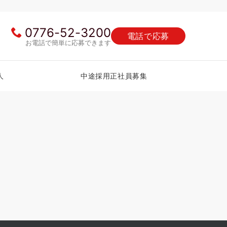
0776-52-3200
電話で応募
お電話で簡単に応募できます
人
中途採用正社員募集