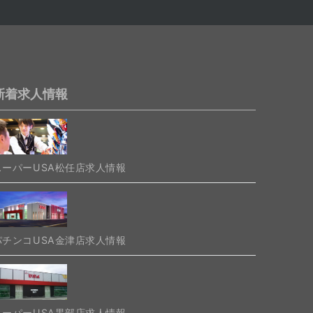
新着求人情報
スーパーUSA松任店求人情報
パチンコUSA金津店求人情報
スーパーUSA黒部店求人情報