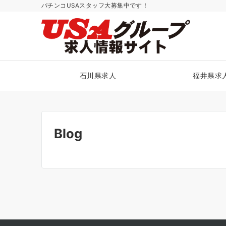
パチンコUSAスタッフ大募集中です！
石川県求人
福井県求
Blog