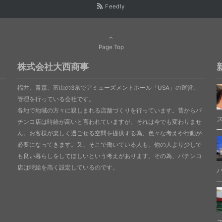
Feedly
Page Top
株式会社大西商事
福井、青森、富山の3県でアミューズメントホール「USA」の運営、
管理を行っている会社です。
各地で地域の方々に親しまれる店舗づくりを行っています。昔からパ
チンコ店は時給が高いと言われていますが、それは今でも変わりませ
ん。お客様が楽しく過ごせる空間を提供する為、色々な考えや行動が
必要になってきます。又、そこで働いている人も、他の人より少しで
も良い暮らしをしてほしいという考えがあります。その為、パチンコ
店は時給を高く設定しているのです。