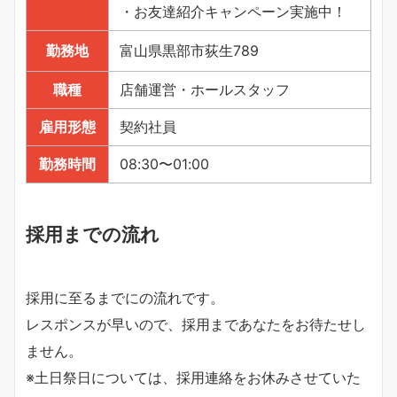
・お友達紹介キャンペーン実施中！
勤務地
富山県黒部市荻生789
職種
店舗運営・ホールスタッフ
雇用形態
契約社員
勤務時間
08:30〜01:00
採用までの流れ
採用に至るまでにの流れです。
レスポンスが早いので、採用まであなたをお待たせし
ません。
※土日祭日については、採用連絡をお休みさせていた