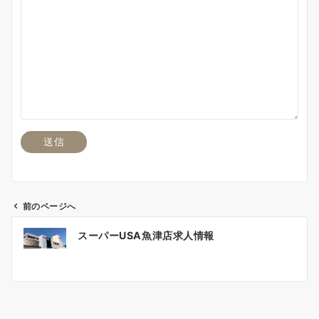
前のページへ
投
スーパーUSA魚津店求人情報
稿
ナ
ビ