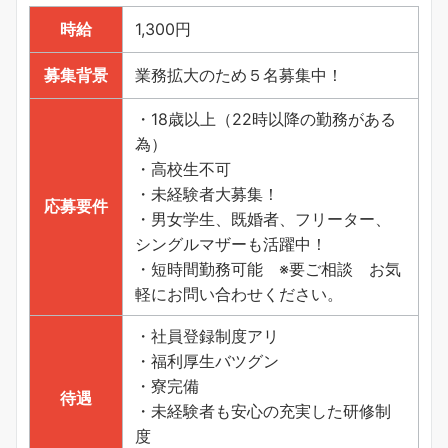
時給
1,300円
募集背景
業務拡大のため５名募集中！
・18歳以上（22時以降の勤務がある
為）
・高校生不可
・未経験者大募集！
応募要件
・男女学生、既婚者、フリーター、
シングルマザーも活躍中！
・短時間勤務可能 ※要ご相談 お気
軽にお問い合わせください。
・社員登録制度アリ
・福利厚生バツグン
・寮完備
待遇
・未経験者も安心の充実した研修制
度