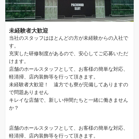
未経験者大歓迎
当社のスタッフはほとんどの方が未経験からの入社で
す。
充実した研修制度があるので、安心してご応募いただ
けます。
店舗のホールスタッフとして、お客様の簡単な対応、
軽清掃、店内装飾等を行って頂きます。
未経験者大歓迎！ 遠方でも寮が完備してありますの
で問題ありません
キレイな店舗で、新しい仲間たちと一緒に働きません
か？
店舗のホールスタッフとして、お客様の簡単な対応、
軽清掃、店内装飾等を行って頂きます。