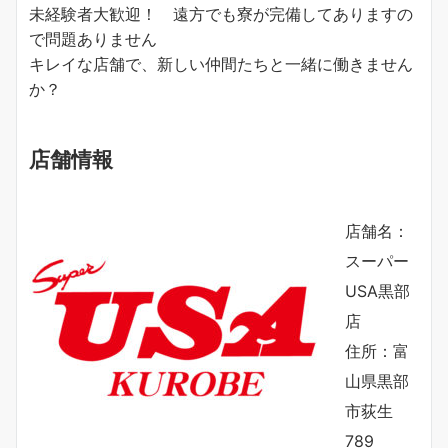
未経験者大歓迎！ 遠方でも寮が完備してありますの
で問題ありません
キレイな店舗で、新しい仲間たちと一緒に働きません
か？
店舗情報
店舗名：
スーパー
USA黒部
店
住所：富
山県黒部
市荻生
789