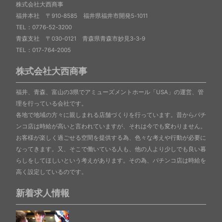
株式会社大西商事
福井本社 〒910-8585 福井県福井市開発5-1011
TEL：0776-52-3200
青森支社 〒030-0121 青森県青森市妙見3-3-9
TEL：017-764-2005
株式会社大西商事
福井、青森、富山の3県でアミューズメントホール「USA」の運営、管
理を行っている会社です。
各地で地域の方々に親しまれる店舗づくりを行っています。昔からパチ
ンコ店は時給が高いと言われていますが、それは今でも変わりません。
お客様が楽しく過ごせる空間を提供する為、色々な考えや行動が必要に
なってきます。又、そこで働いている人も、他の人より少しでも良い暮
らしをしてほしいという考えがあります。その為、パチンコ店は時給を
高く設定しているのです。
新着求人情報