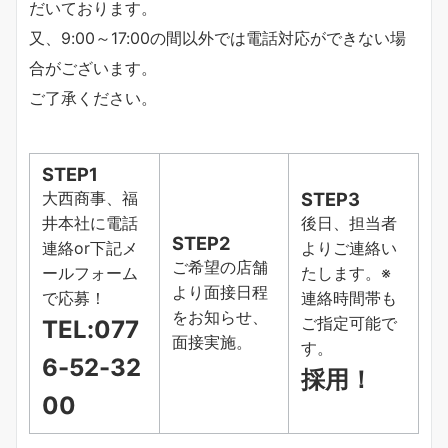
だいております。
又、9:00～17:00の間以外では電話対応ができない場
合がございます。
ご了承ください。
STEP1
大西商事、福
STEP3
井本社に電話
後日、担当者
STEP2
連絡or下記メ
よりご連絡い
ご希望の店舗
ールフォーム
たします。※
より面接日程
で応募！
連絡時間帯も
をお知らせ、
ご指定可能で
TEL:077
面接実施。
す。
6-52-32
採用！
00