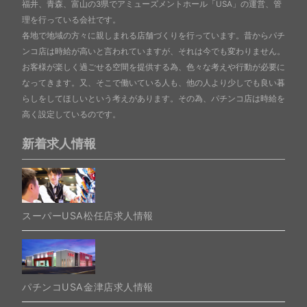
福井、青森、富山の3県でアミューズメントホール「USA」の運営、管
理を行っている会社です。
各地で地域の方々に親しまれる店舗づくりを行っています。昔からパチ
ンコ店は時給が高いと言われていますが、それは今でも変わりません。
お客様が楽しく過ごせる空間を提供する為、色々な考えや行動が必要に
なってきます。又、そこで働いている人も、他の人より少しでも良い暮
らしをしてほしいという考えがあります。その為、パチンコ店は時給を
高く設定しているのです。
新着求人情報
スーパーUSA松任店求人情報
パチンコUSA金津店求人情報